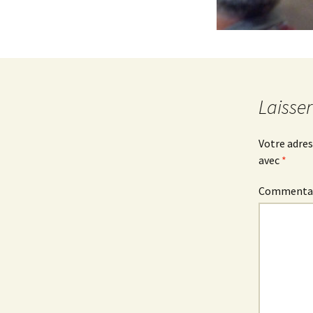
Laisse
Votre adres
avec
*
Commenta