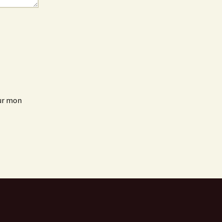
our mon