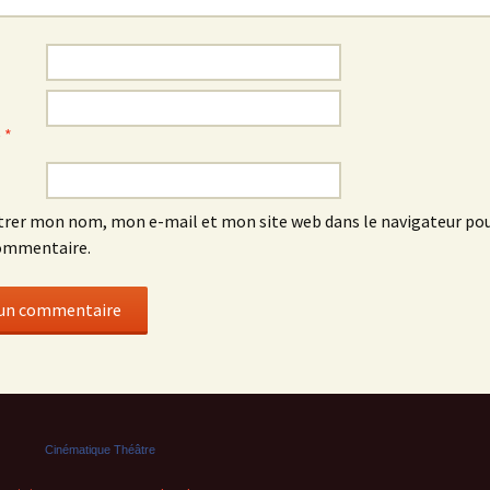
e
*
trer mon nom, mon e-mail et mon site web dans le navigateur p
ommentaire.
Cinématique Théâtre