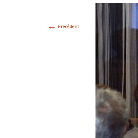
←
Précédent