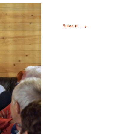
→
Suivant