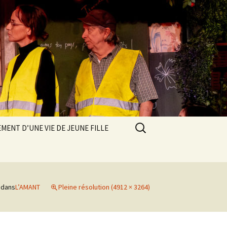
Rechercher :
MENT D’UNE VIE DE JEUNE FILLE
dans
L’AMANT
Pleine résolution (4912 × 3264)